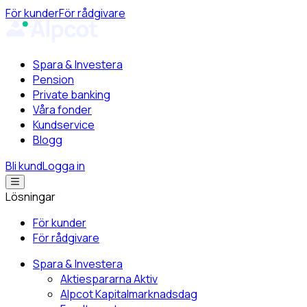
För kunder
För rådgivare
Spara & Investera
Pension
Private banking
Våra fonder
Kundservice
Blogg
Bli kund
Logga in
Lösningar
För kunder
För rådgivare
Spara & Investera
Aktiespararna Aktiv
Alpcot Kapitalmarknadsdag