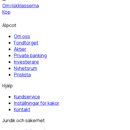
Om riskklasserna
Köp
Alpcot
Om oss
Fondtorget
Aktier
Private banking
Investerare
Nyhetsrum
Prislista
Hjälp
Kundservice
Inställningar för kakor
Kontakt
Juridik och säkerhet