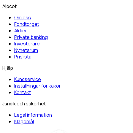
Alpcot
Om oss
Fondtorget
Aktier
Private banking
Investerare
Nyhetsrum
Prislista
Hjälp
Kundservice
Inställningar för kakor
Kontakt
Juridik och säkerhet
Legal information
Klagomål