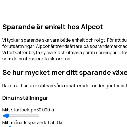
Sparande är enkelt hos Alpcot
Vi tycker sparande ska vara både enkelt och roligt. För att d
förutsättningar. Alpcot är trendsättare på sparandemarknade
Vi fortsätter bryta ny mark och utmana gamla sanningar. Utöve
som de professionella aktörerna.
Se hur mycket mer ditt sparande växe
Räkna ut hur stor skillnad våra rabatterade fonder gör för dit
Dina inställningar
Mitt startbelopp
30 000
kr
Mitt månadssparande
1 500
kr