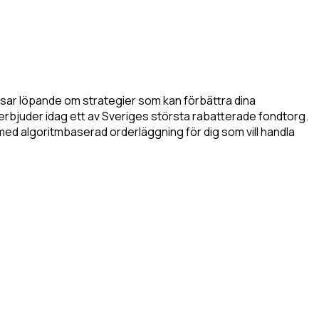
ipsar löpande om strategier som kan förbättra dina
erbjuder idag ett av Sveriges största rabatterade fondtorg.
 med algoritmbaserad orderläggning för dig som vill handla