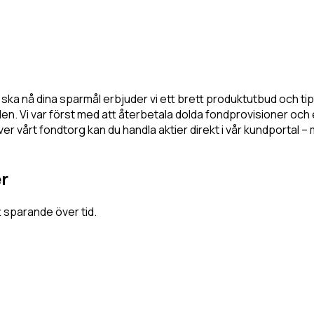
u ska nå dina sparmål erbjuder vi ett brett produktutbud och t
n. Vi var först med att återbetala dolda fondprovisioner och 
r vårt fondtorg kan du handla aktier direkt i vår kundportal –
r
t sparande över tid.