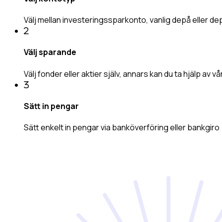
Välj mellan
investeringssparkonto
,
vanlig depå
eller
dep
Välj sparande
Välj
fonder
eller
aktier
själv, annars kan du ta hjälp av vå
Sätt in pengar
Sätt enkelt in pengar via
banköverföring
eller
bankgiro