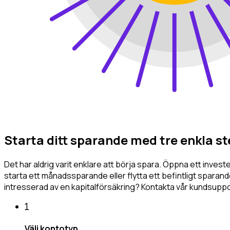
Starta ditt sparande med tre enkla st
Det har aldrig varit enklare att börja spara. Öppna ett inve
starta ett månadssparande eller flytta ett befintligt sparande
intresserad av en kapitalförsäkring? Kontakta vår kundsuppo
Välj kontotyp