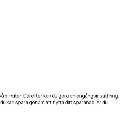
 två minuter. Därefter kan du göra en engångsinsättning,
 du kan spara genom att flytta ditt sparande. Är du