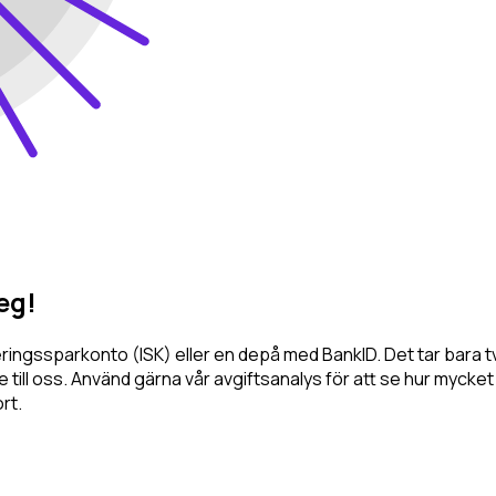
eg!
steringssparkonto (ISK) eller en depå med BankID. Det tar bara
 till oss. Använd gärna vår avgiftsanalys för att se hur mycket
rt.