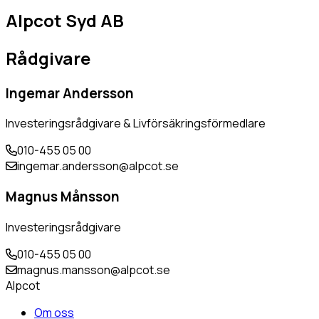
Alpcot Syd AB
Rådgivare
Ingemar Andersson
Investeringsrådgivare & Livförsäkringsförmedlare
010-455 05 00
ingemar.andersson@alpcot.se
Magnus Månsson
Investeringsrådgivare
010-455 05 00
magnus.mansson@alpcot.se
Alpcot
Om oss