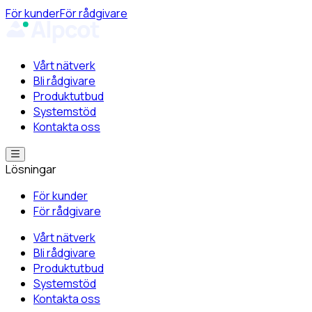
För kunder
För rådgivare
Vårt nätverk
Bli rådgivare
Produktutbud
Systemstöd
Kontakta oss
Lösningar
För kunder
För rådgivare
Vårt nätverk
Bli rådgivare
Produktutbud
Systemstöd
Kontakta oss