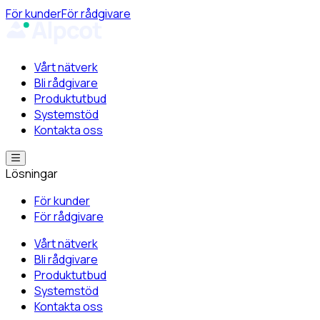
För kunder
För rådgivare
Vårt nätverk
Bli rådgivare
Produktutbud
Systemstöd
Kontakta oss
Lösningar
För kunder
För rådgivare
Vårt nätverk
Bli rådgivare
Produktutbud
Systemstöd
Kontakta oss