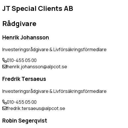
JT Special Clients AB
Rådgivare
Henrik Johansson
Investeringsrådgivare & Livförsäkringsförmedlare
010-455 05 00
henrik.johansson@alpcot.se
Fredrik Tersaeus
Investeringsrådgivare & Livförsäkringsförmedlare
010-455 05 00
fredrik.tersaeus@alpcot.se
Robin Segerqvist