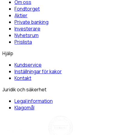
Om oss
Fondtorget
Aktier
Private banking
Investerare
Nyhetsrum
Prislista
Hjälp
Kundservice
Inställningar för kakor
Kontakt
Juridik och säkerhet
Legal information
Klagomål